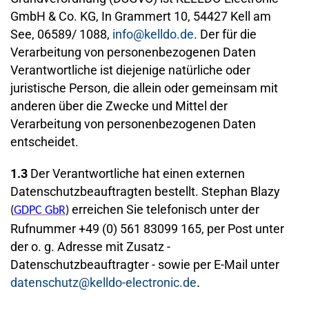
GmbH & Co. KG,
In Grammert 10,
54427 Kell am
See, 06589/ 1088,
info@kelldo.de
. Der für die
Verarbeitung von personenbezogenen Daten
Verantwortliche ist diejenige natürliche oder
juristische Person, die allein oder gemeinsam mit
anderen über die Zwecke und Mittel der
Verarbeitung von personenbezogenen Daten
entscheidet.
1.3
Der Verantwortliche hat einen externen
Datenschutzbeauftragten bestellt. Stephan Blazy
erreichen Sie telefonisch unter der
(
)
GDPC GbR
Rufnummer +49 (0) 561 83099 165, per Post unter
der o. g. Adresse mit Zusatz -
Datenschutzbeauftragter - sowie per E-Mail unter
datenschutz@kelldo-electronic.de
.