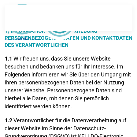
DATENSCHUTZHINWEISE
Zum Hauptinhalt springen
1) INFORMATION ÜBER DIE ERHEBUNG
PERSONENBEZOGENER DATEN UND KONTAKTDATEN
DES VERANTWORTLICHEN
1.1
Wir freuen uns, dass Sie unsere Website
besuchen und bedanken uns für Ihr Interesse. Im
Folgenden informieren wir Sie über den Umgang mit
Ihren personenbezogenen Daten bei der Nutzung
unserer Website. Personenbezogene Daten sind
hierbei alle Daten, mit denen Sie persönlich
identifiziert werden können.
1.2
Verantwortlicher für die Datenverarbeitung auf
dieser Website im Sinne der Datenschutz-
Grundverordnung (DSGVO) ist
KELLDO-Electronic